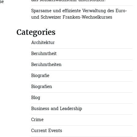
das Muskelwachstum unterstützen?
se
Sparsame und effiziente Verwaltung des Euro-
und Schweizer Franken-Wechselkurses
Categories
Architektur
Berühmtheit
Berühmtheiten
Biografie
Biografien
Blog
Business and Leadership
Crime
Current Events