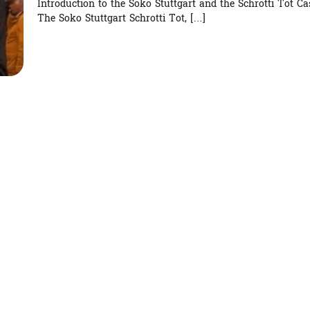
Introduction to the Soko Stuttgart and the Schrotti Tot Ca
The Soko Stuttgart Schrotti Tot, […]