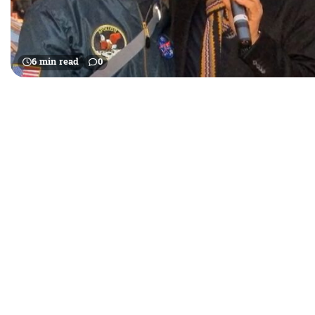
6 min read
0