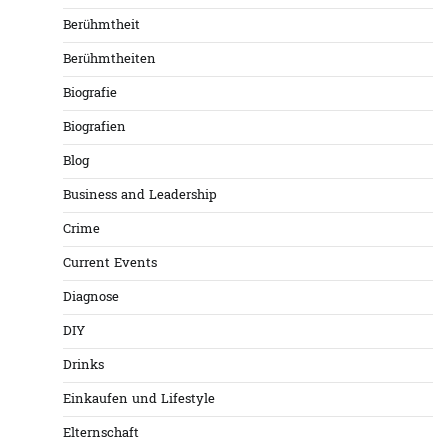
Berühmtheit
Berühmtheiten
Biografie
Biografien
Blog
Business and Leadership
Crime
Current Events
Diagnose
DIY
Drinks
Einkaufen und Lifestyle
Elternschaft