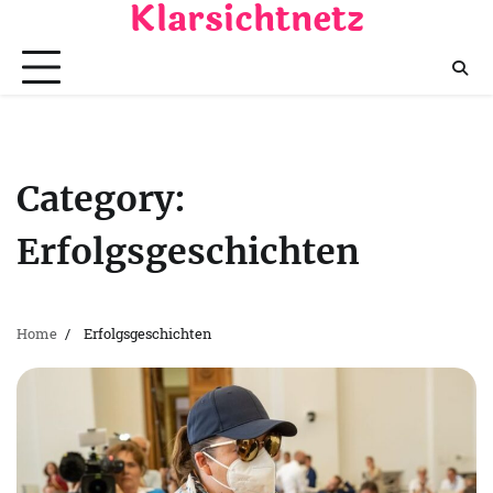
Klarsichtnetz
Skip
to
content
Category:
Erfolgsgeschichten
Home
Erfolgsgeschichten