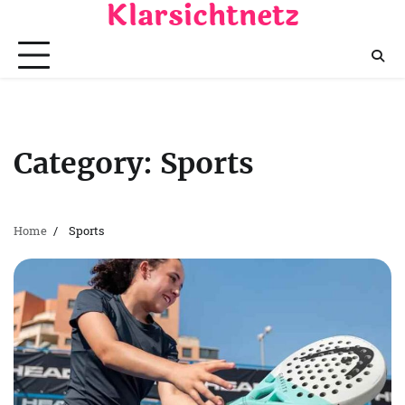
Klarsichtnetz
Skip
to
content
Category:
Sports
Home
Sports