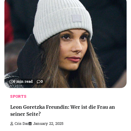
6 min read
0
SPORTS
Leon Goretzka Freundin: Wer ist die Frau an
seiner Seite?
Cris Dar
January 22, 2025