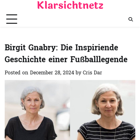
Klarsichtnetz
Skip
to
content
Birgit Gnabry: Die Inspiriende
Geschichte einer Fußballlegende
Posted on
December 28, 2024
by
Cris Dar