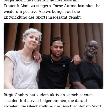
beigetragen, das öffentliche Interesse am
Frauenfußball zu steigern. Diese Aufmerksamkeit hat
wiederum positive Auswirkungen auf die
Entwicklung des Sports insgesamt gehabt.
Birgit Gnabry hat zudem aktiv an verschiedenen
sozialen Initiativen teilgenommen, die darauf
abzielen, die Gleichstellung der Geschlechter im Sport