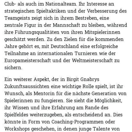
Club- als auch im Nationalteam. Ihr Interesse an
strategischen Spieltaktiken und der Verbesserung des
Teamgeists zeigt sich in ihrem Bestreben, eine
zentrale Figur in der Mannschaft zu bleiben, während
ihre Führungsqualitäten von ihren Mitspielerinnen
geschätzt werden. Zu den Zielen für die kommenden
Jahre gehört es, mit Deutschland eine erfolgreiche
Teilnahme an internationalen Turnieren wie der
Europameisterschaft und der Weltmeisterschaft zu
sichern.
Ein weiterer Aspekt, der in Birgit Gnabrys
Zukunftsaussichten eine wichtige Rolle spielt, ist ihr
Wunsch, als Mentorin für die nächste Generation von
Spielerinnen zu fungieren. Sie sieht die Möglichkeit,
ihr Wissen und ihre Erfahrung am Rande des
Spielfeldes weiterzugeben, als entscheidend an. Dies
könnte in Form von Coaching-Programmen oder
Workshops geschehen, in denen junge Talente von