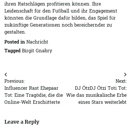
ihren Ratschlägen profitieren können. Ihre
Leidenschaft für den Fußball und ihr Engagement
könnten die Grundlage dafür bilden, das Spiel für
zukünftige Generationen noch bereichernder zu
gestalten.
Posted in
Nachricht
Tagged
Birgit Gnabry
Post
Previous:
Next:
navigation
Influencer Rast Ehepaar
DJ ÖtzDJ Ötzi Toti Tot:
Tot: Eine Tragödie, die die
Wie das musikalische Erbe
Online-Welt Erschütterte
eines Stars weiterlebt
Leave a Reply