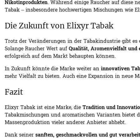
Nikotinprodukten
. Während einige Raucher auf diese n
Tabak – insbesondere hochwertigen Mischungen wie Eli
Die Zukunft von Elixyr Tabak
Trotz der Veränderungen in der Tabakindustrie gibt es
Solange Raucher Wert auf
Qualität, Aromenvielfalt und
erfolgreich auf dem Markt behaupten können.
In Zukunft könnte die Marke weiter an
innovativen Ta
mehr Vielfalt zu bieten. Auch eine Expansion in neue M
Fazit
Elixyr Tabak ist eine Marke, die
Tradition und Innovatio
Tabakmischungen und aromatischen Varianten bietet di
Massenproduktion vieler anderer Anbieter abhebt.
Dank seiner
sanften, geschmackvollen und gut verarbe