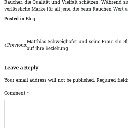
Raucher, die Qualität und Vielfalt schätzen. Während sic
verlässliche Marke für all jene, die beim Rauchen Wert 
Posted in
Blog
Matthias Schweighöfer und seine Frau: Ein Bl
Post
Previous:
auf ihre Beziehung
navigation
Leave a Reply
Your email address will not be published.
Required fiel
Comment
*