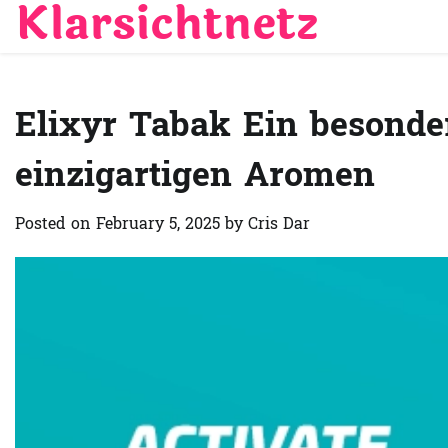
Klarsichtnetz
Skip
to
content
Elixyr Tabak Ein besonde
einzigartigen Aromen
Posted on
February 5, 2025
by
Cris Dar