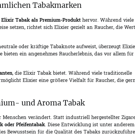
ömmlichen Tabakmarken
h
Elixir Tabak als Premium-Produkt
hervor. Während viele
 setzen, richtet sich Elixier gezielt an Raucher, die Wert
utrale oder kräftige Tabaknote aufweist, überzeugt Elixie
se bieten ein angenehmes Raucherlebnis, das vor allem für
anten
, die Elixir Tabak bietet. Während viele traditionelle
glicht Elixier eine größere Vielfalt für Raucher, die ger
mium- und Aroma Tabak
 Menschen verändert. Statt industriell hergestellter Zigar
 oder Pfeifentabak
. Diese Entwicklung ist unter anderem
des Bewusstsein für die Qualität des Tabaks zurückzuführe