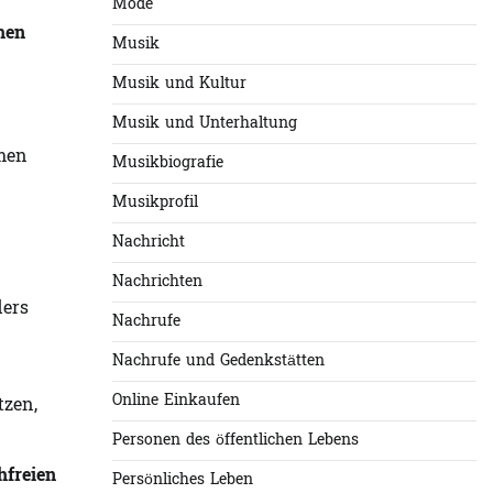
Mode
hen
Musik
Musik und Kultur
Musik und Unterhaltung
omen
Musikbiografie
Musikprofil
Nachricht
Nachrichten
ders
Nachrufe
Nachrufe und Gedenkstätten
Online Einkaufen
tzen,
Personen des öffentlichen Lebens
hfreien
Persönliches Leben