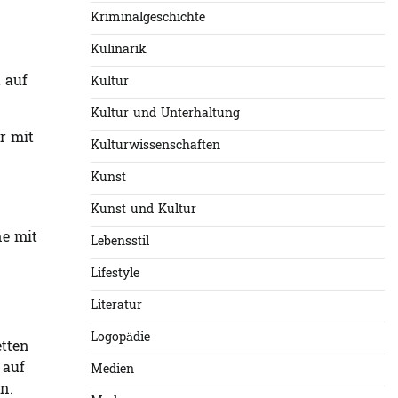
Kriminalgeschichte
Kulinarik
 auf
Kultur
Kultur und Unterhaltung
r mit
Kulturwissenschaften
Kunst
Kunst und Kultur
ne mit
Lebensstil
Lifestyle
Literatur
Logopädie
etten
 auf
Medien
n.