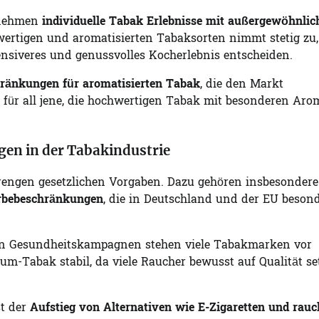
ernehmen
individuelle Tabak Erlebnisse mit außergewöhnlic
wertigen und aromatisierten Tabaksorten nimmt stetig zu,
tensiveres und genussvolles Kocherlebnis entscheiden.
hränkungen für aromatisierten Tabak
, die den Markt
ke für all jene, die hochwertigen Tabak mit besonderen Ar
gen in der Tabakindustrie
trengen gesetzlichen Vorgaben. Dazu gehören insbesondere
bebeschränkungen
, die in Deutschland und der EU beson
n Gesundheitskampagnen stehen viele Tabakmarken vor
m-Tabak stabil, da viele Raucher bewusst auf Qualität se
st der
Aufstieg von Alternativen wie E-Zigaretten und rauc