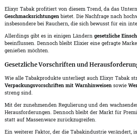
Elixyr Tabak profitiert von diesem Trend, da das Unt
Geschmacksrichtungen
bietet. Die Nachfrage nach hoch
insbesondere bei Rauchern, die sich bewusst für ein in
Allerdings gibt es in einigen Ländern
gesetzliche Einsc
beeinflussen. Dennoch bleibt Elixier eine gefragte Mar
genießen möchten.
Gesetzliche Vorschriften und Herausforderun
Wie alle Tabakprodukte unterliegt auch Elixyr Tabak s
Verpackungsvorschriften mit Warnhinweisen
sowie
Wer
streng sind.
Mit der zunehmenden Regulierung und den wachsende
Herausforderungen. Dennoch bleibt der Markt für Premiu
statt auf Massenware zurückzugreifen.
Ein weiterer Faktor, der die Tabakindustrie verändert, i