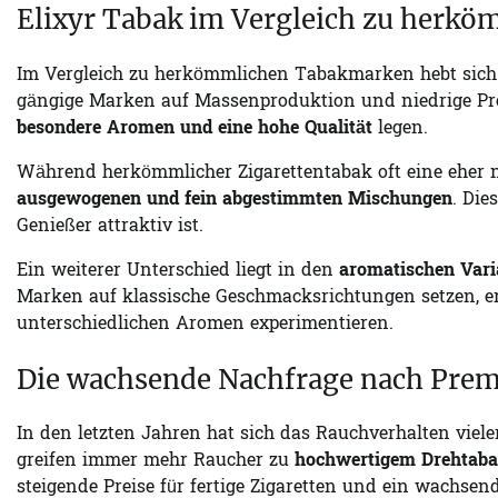
Elixyr Tabak im Vergleich zu herk
Im Vergleich zu herkömmlichen Tabakmarken hebt sic
gängige Marken auf Massenproduktion und niedrige Preise
besondere Aromen und eine hohe Qualität
legen.
Während herkömmlicher Zigarettentabak oft eine eher ne
ausgewogenen und fein abgestimmten Mischungen
. Die
Genießer attraktiv ist.
Ein weiterer Unterschied liegt in den
aromatischen Vari
Marken auf klassische Geschmacksrichtungen setzen, ermö
unterschiedlichen Aromen experimentieren.
Die wachsende Nachfrage nach Pre
In den letzten Jahren hat sich das Rauchverhalten vieler
greifen immer mehr Raucher zu
hochwertigem Drehtabak
steigende Preise für fertige Zigaretten und ein wachsen