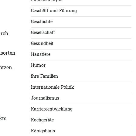
Fußballanalyse
Geschäft und Führung
Geschichte
Gesellschaft
urch
Gesundheit
ksorten
Haustiere
Humor
ätzen.
ihre Familien
Internationale Politik
Journalismus
Karriereentwicklung
kts
Kochgeräte
Königshaus