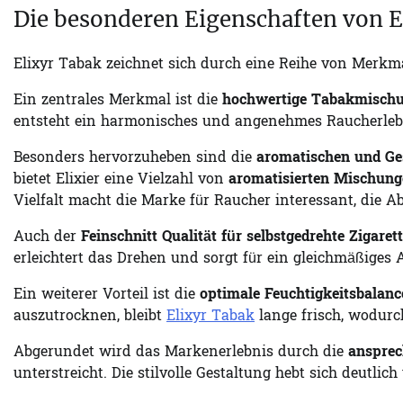
Die besonderen Eigenschaften von E
Elixyr Tabak zeichnet sich durch eine Reihe von Merkma
Ein zentrales Merkmal ist die
hochwertige Tabakmisch
entsteht ein harmonisches und angenehmes Raucherlebn
Besonders hervorzuheben sind die
aromatischen und Ge
bietet Elixier eine Vielzahl von
aromatisierten Mischun
Vielfalt macht die Marke für Raucher interessant, die 
Auch der
Feinschnitt Qualität für selbstgedrehte Zigaret
erleichtert das Drehen und sorgt für ein gleichmäßiges 
Ein weiterer Vorteil ist die
optimale Feuchtigkeitsbalanc
auszutrocknen, bleibt
Elixyr Tabak
lange frisch, wodurc
Abgerundet wird das Markenerlebnis durch die
anspre
unterstreicht. Die stilvolle Gestaltung hebt sich deutl