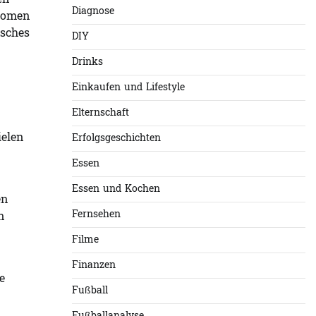
en
Diagnose
Aromen
isches
DIY
Drinks
Einkaufen und Lifestyle
Elternschaft
ielen
Erfolgsgeschichten
Essen
Essen und Kochen
en
Fernsehen
n
Filme
Finanzen
e
Fußball