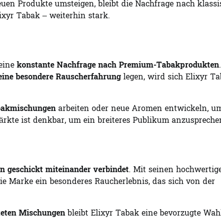
euen Produkte umsteigen, bleibt die Nachfrage nach klass
xyr Tabak – weiterhin stark.
 eine
konstante Nachfrage nach Premium-Tabakprodukten
.
 eine besondere Rauscherfahrung
legen, wird sich Elixyr T
bakmischungen
arbeiten oder neue Aromen entwickeln, u
ärkte ist denkbar, um ein breiteres Publikum anzuspreche
n geschickt miteinander verbindet
. Mit seinen hochwertig
e Marke ein besonderes Raucherlebnis, das sich von der
iteten Mischungen
bleibt Elixyr Tabak eine bevorzugte Wahl