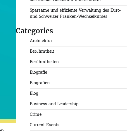
das Muskelwachstum unterstützen?
Sparsame und effiziente Verwaltung des Euro-
und Schweizer Franken-Wechselkurses
Categories
Architektur
Berühmtheit
Berühmtheiten
Biografie
Biografien
Blog
Business and Leadership
Crime
Current Events