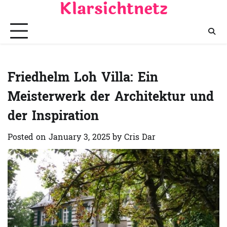
Klarsichtnetz
Skip
to
content
Friedhelm Loh Villa: Ein
Meisterwerk der Architektur und
der Inspiration
Posted on
January 3, 2025
by
Cris Dar