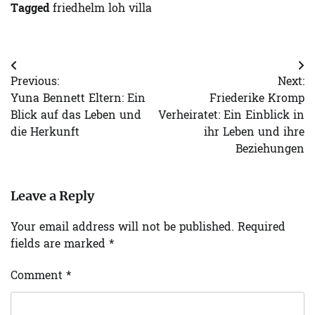
Tagged
friedhelm loh villa
Post
Previous:
Next:
navigation
Yuna Bennett Eltern: Ein
Friederike Kromp
Blick auf das Leben und
Verheiratet: Ein Einblick in
die Herkunft
ihr Leben und ihre
Beziehungen
Leave a Reply
Your email address will not be published.
Required
fields are marked
*
Comment
*