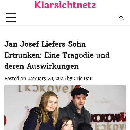
Klarsichtnetz
Skip
to
content
Jan Josef Liefers Sohn
Ertrunken: Eine Tragödie und
deren Auswirkungen
Posted on
January 23, 2025
by
Cris Dar