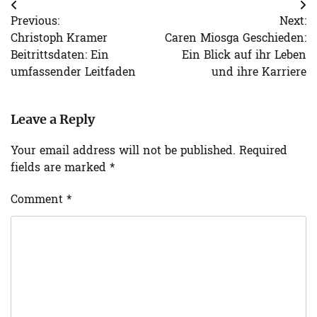
Post
Previous:
Next:
navigation
Christoph Kramer
Caren Miosga Geschieden:
Beitrittsdaten: Ein
Ein Blick auf ihr Leben
umfassender Leitfaden
und ihre Karriere
Leave a Reply
Your email address will not be published.
Required
fields are marked
*
Comment
*