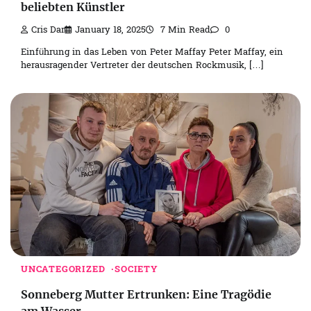
beliebten Künstler
Cris Dar
January 18, 2025
7 Min Read
0
Einführung in das Leben von Peter Maffay Peter Maffay, ein
herausragender Vertreter der deutschen Rockmusik, […]
UNCATEGORIZED
SOCIETY
Sonneberg Mutter Ertrunken: Eine Tragödie
am Wasser