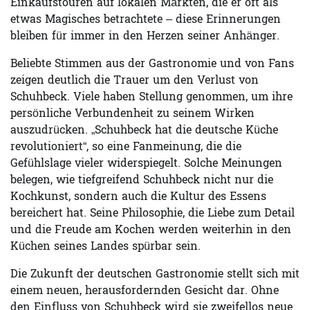
Einkaufstouren auf lokalen Märkten, die er oft als
etwas Magisches betrachtete – diese Erinnerungen
bleiben für immer in den Herzen seiner Anhänger.
Beliebte Stimmen aus der Gastronomie und von Fans
zeigen deutlich die Trauer um den Verlust von
Schuhbeck. Viele haben Stellung genommen, um ihre
persönliche Verbundenheit zu seinem Wirken
auszudrücken. „Schuhbeck hat die deutsche Küche
revolutioniert“, so eine Fanmeinung, die die
Gefühlslage vieler widerspiegelt. Solche Meinungen
belegen, wie tiefgreifend Schuhbeck nicht nur die
Kochkunst, sondern auch die Kultur des Essens
bereichert hat. Seine Philosophie, die Liebe zum Detail
und die Freude am Kochen werden weiterhin in den
Küchen seines Landes spürbar sein.
Die Zukunft der deutschen Gastronomie stellt sich mit
einem neuen, herausfordernden Gesicht dar. Ohne
den Einfluss von Schuhbeck wird sie zweifellos neue