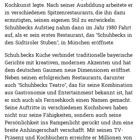
Kochkunst legte. Nach seiner Ausbildung arbeitete er
in verschiedenen Spitzenrestaurants, die ihn dazu
ermutigten, seinen eigenen Stil zu entwickeln.
Schuhbecks Aufstieg nahm dann im Jahr 1980 Fahrt
auf, als er sein erstes Restaurant, das “Schuhbecks in
den Südtiroler Stuben”, in München eröffnete.
Schuh.becks Küche verbindet traditionelle bayerische
Gerichte mit kreativen, modernen Akzenten und hat
dem deutschen Gaumen neue Dimensionen eröffnet.
Neben seinen erfolgreichen Restaurants, darunter
auch “Schuhbecks Teatro”, das für seine Kombination
aus Gastronomie und Entertainment bekannt ist, hat
er sich auch als Fernsehkoch einen Namen gemacht.
Seine Auftritte in verschiedenen Kochshows haben
nicht nur seine Fähigkeiten, sondern auch seine
Persönlichkeit ins Rampenlicht gerückt und ihm eine
breite Anhängerschaft verschafft. Mit seinen TV-
Präsenz und Kochbüchern erreichte er Millionen von