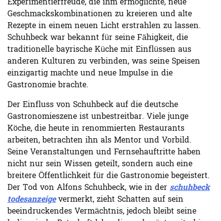
Experimentierfreude, die ihm ermöglichte, neue
Geschmackskombinationen zu kreieren und alte
Rezepte in einem neuen Licht erstrahlen zu lassen.
Schuhbeck war bekannt für seine Fähigkeit, die
traditionelle bayrische Küche mit Einflüssen aus
anderen Kulturen zu verbinden, was seine Speisen
einzigartig machte und neue Impulse in die
Gastronomie brachte.
Der Einfluss von Schuhbeck auf die deutsche
Gastronomieszene ist unbestreitbar. Viele junge
Köche, die heute in renommierten Restaurants
arbeiten, betrachten ihn als Mentor und Vorbild.
Seine Veranstaltungen und Fernsehauftritte haben
nicht nur sein Wissen geteilt, sondern auch eine
breitere Öffentlichkeit für die Gastronomie begeistert.
Der Tod von Alfons Schuhbeck, wie in der
schuhbeck
todesanzeige
vermerkt, zieht Schatten auf sein
beeindruckendes Vermächtnis, jedoch bleibt seine