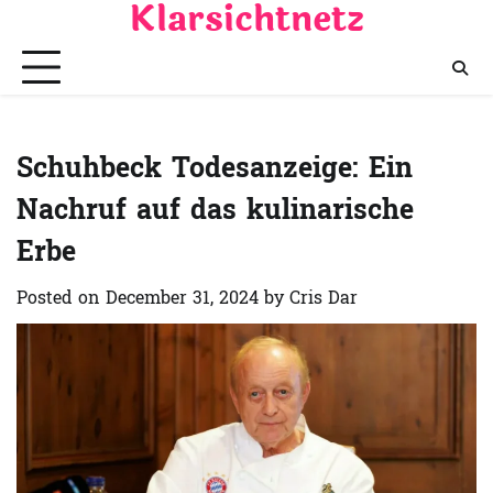
Klarsichtnetz
Skip
to
content
Schuhbeck Todesanzeige: Ein
Nachruf auf das kulinarische
Erbe
Posted on
December 31, 2024
by
Cris Dar