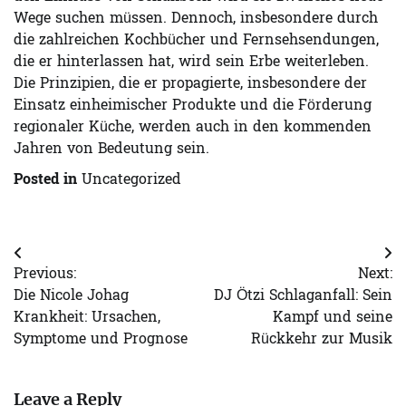
Wege suchen müssen. Dennoch, insbesondere durch
die zahlreichen Kochbücher und Fernsehsendungen,
die er hinterlassen hat, wird sein Erbe weiterleben.
Die Prinzipien, die er propagierte, insbesondere der
Einsatz einheimischer Produkte und die Förderung
regionaler Küche, werden auch in den kommenden
Jahren von Bedeutung sein.
Posted in
Uncategorized
Post
Previous:
Next:
navigation
Die Nicole Johag
DJ Ötzi Schlaganfall: Sein
Krankheit: Ursachen,
Kampf und seine
Symptome und Prognose
Rückkehr zur Musik
Leave a Reply