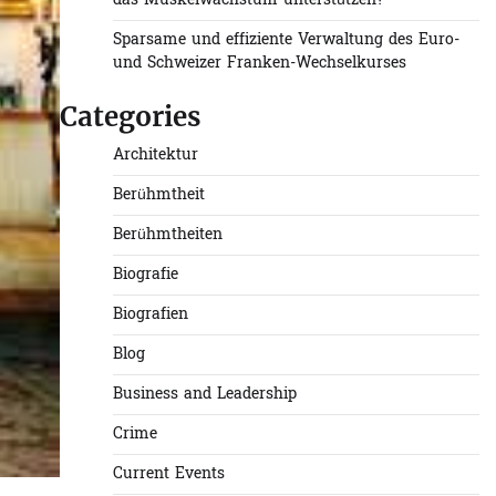
das Muskelwachstum unterstützen?
Sparsame und effiziente Verwaltung des Euro-
und Schweizer Franken-Wechselkurses
Categories
Architektur
Berühmtheit
Berühmtheiten
Biografie
Biografien
Blog
Business and Leadership
Crime
Current Events