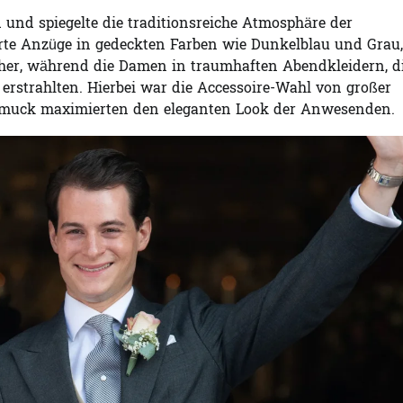
und spiegelte die traditionsreiche Atmosphäre der
rte Anzüge in gedeckten Farben wie Dunkelblau und Grau,
her, während die Damen in traumhaften Abendkleidern, d
, erstrahlten. Hierbei war die Accessoire-Wahl von großer
hmuck maximierten den eleganten Look der Anwesenden.