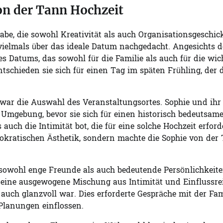
von der Tann Hochzeit
abe, die sowohl Kreativität als auch Organisationsgeschic
ielmals über das ideale Datum nachgedacht. Angesichts d
es Datums, das sowohl für die Familie als auch für die wic
entschieden sie sich für einen Tag im späten Frühling, der 
 war die Auswahl des Veranstaltungsortes. Sophie und ih
Umgebung, bevor sie sich für einen historisch bedeutsam
uch die Intimität bot, die für eine solche Hochzeit erford
stokratischen Ästhetik, sondern machte die Sophie von der
e sowohl enge Freunde als auch bedeutende Persönlichkeit
 eine ausgewogene Mischung aus Intimität und Einflussrei
 auch glanzvoll war. Dies erforderte Gespräche mit der Fam
 Planungen einflossen.