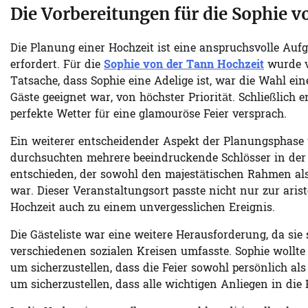
Die Vorbereitungen für die Sophie 
Die Planung einer Hochzeit ist eine anspruchsvolle Aufg
erfordert. Für die
Sophie von der Tann Hochzeit
wurde v
Tatsache, dass Sophie eine Adelige ist, war die Wahl ein
Gäste geeignet war, von höchster Priorität. Schließlich 
perfekte Wetter für eine glamouröse Feier versprach.
Ein weiterer entscheidender Aspekt der Planungsphase
durchsuchten mehrere beeindruckende Schlösser in der 
entschieden, der sowohl den majestätischen Rahmen als a
war. Dieser Veranstaltungsort passte nicht nur zur ari
Hochzeit auch zu einem unvergesslichen Ereignis.
Die Gästeliste war eine weitere Herausforderung, da si
verschiedenen sozialen Kreisen umfasste. Sophie wollte
um sicherzustellen, dass die Feier sowohl persönlich als
um sicherzustellen, dass alle wichtigen Anliegen in die