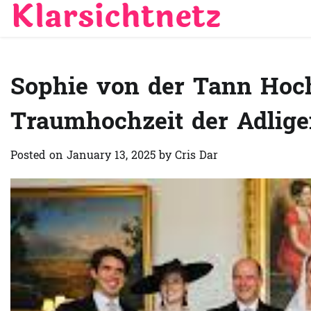
Klarsichtnetz
Skip
to
content
Sophie von der Tann Hochz
Traumhochzeit der Adlig
Posted on
January 13, 2025
by
Cris Dar