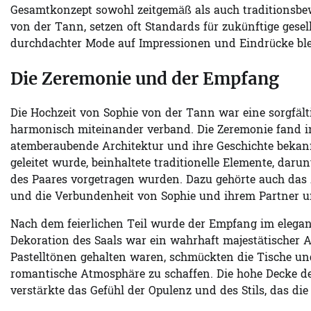
Gesamtkonzept sowohl zeitgemäß als auch traditionsbewu
von der Tann, setzen oft Standards für zukünftige gesell
durchdachter Mode auf Impressionen und Eindrücke blei
Die Zeremonie und der Empfang
Die Hochzeit von Sophie von der Tann war eine sorgfältig
harmonisch miteinander verband. Die Zeremonie fand in 
atemberaubende Architektur und ihre Geschichte bekannt
geleitet wurde, beinhaltete traditionelle Elemente, daru
des Paares vorgetragen wurden. Dazu gehörte auch das
und die Verbundenheit von Sophie und ihrem Partner un
Nach dem feierlichen Teil wurde der Empfang im elegan
Dekoration des Saals war ein wahrhaft majestätischer
Pastelltönen gehalten waren, schmückten die Tische un
romantische Atmosphäre zu schaffen. Die hohe Decke des
verstärkte das Gefühl der Opulenz und des Stils, das di