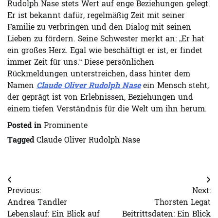
Rudolph Nase stets Wert auf enge Beziehungen gelegt.
Er ist bekannt dafür, regelmäßig Zeit mit seiner
Familie zu verbringen und den Dialog mit seinen
Lieben zu fördern. Seine Schwester merkt an: „Er hat
ein großes Herz. Egal wie beschäftigt er ist, er findet
immer Zeit für uns.“ Diese persönlichen
Rückmeldungen unterstreichen, dass hinter dem
Namen
Claude Oliver Rudolph Nase
ein Mensch steht,
der geprägt ist von Erlebnissen, Beziehungen und
einem tiefen Verständnis für die Welt um ihn herum.
Posted in
Prominente
Tagged
Claude Oliver Rudolph Nase
Post
Previous:
Next:
navigation
Andrea Tandler
Thorsten Legat
Lebenslauf: Ein Blick auf
Beitrittsdaten: Ein Blick