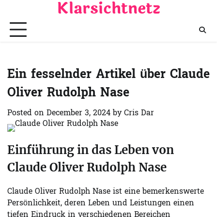
Klarsichtnetz
Skip
to
content
Ein fesselnder Artikel über Claude
Oliver Rudolph Nase
Posted on
December 3, 2024
by
Cris Dar
Einführung in das Leben von
Claude Oliver Rudolph Nase
Claude Oliver Rudolph Nase ist eine bemerkenswerte
Persönlichkeit, deren Leben und Leistungen einen
tiefen Eindruck in verschiedenen Bereichen