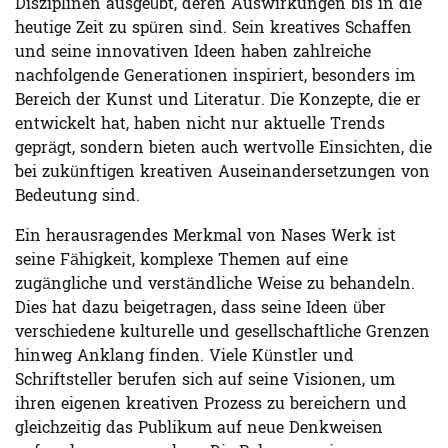
Disziplinen ausgeübt, deren Auswirkungen bis in die
heutige Zeit zu spüren sind. Sein kreatives Schaffen
und seine innovativen Ideen haben zahlreiche
nachfolgende Generationen inspiriert, besonders im
Bereich der Kunst und Literatur. Die Konzepte, die er
entwickelt hat, haben nicht nur aktuelle Trends
geprägt, sondern bieten auch wertvolle Einsichten, die
bei zukünftigen kreativen Auseinandersetzungen von
Bedeutung sind.
Ein herausragendes Merkmal von Nases Werk ist
seine Fähigkeit, komplexe Themen auf eine
zugängliche und verständliche Weise zu behandeln.
Dies hat dazu beigetragen, dass seine Ideen über
verschiedene kulturelle und gesellschaftliche Grenzen
hinweg Anklang finden. Viele Künstler und
Schriftsteller berufen sich auf seine Visionen, um
ihren eigenen kreativen Prozess zu bereichern und
gleichzeitig das Publikum auf neue Denkweisen