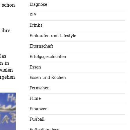
Diagnose
a schon
DIY
Drinks
 ihre
Einkaufen und Lifestyle
Elternschaft
Das
Erfolgsgeschichten
en in
Essen
vielen
ergehen
Essen und Kochen
Fernsehen
Filme
Finanzen
Fußball