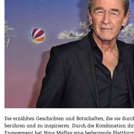
Die erzählten Geschichten und Botschaften, die sie durc
berühren und zu inspirieren. Durch die Kombination ihr
Engagement hat Nina Maffay eine bedeutende Plattform 