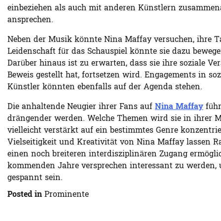
einbeziehen als auch mit anderen Künstlern zusammenarb
ansprechen.
Neben der Musik könnte Nina Maffay versuchen, ihre T
Leidenschaft für das Schauspiel könnte sie dazu beweg
Darüber hinaus ist zu erwarten, dass sie ihre soziale Ve
Beweis gestellt hat, fortsetzen wird. Engagements in so
Künstler könnten ebenfalls auf der Agenda stehen.
Die anhaltende Neugier ihrer Fans auf
Nina Maffay
führ
drängender werden. Welche Themen wird sie in ihrer Mu
vielleicht verstärkt auf ein bestimmtes Genre konzentr
Vielseitigkeit und Kreativität von Nina Maffay lassen R
einen noch breiteren interdisziplinären Zugang ermögli
kommenden Jahre versprechen interessant zu werden, un
gespannt sein.
Posted in
Prominente