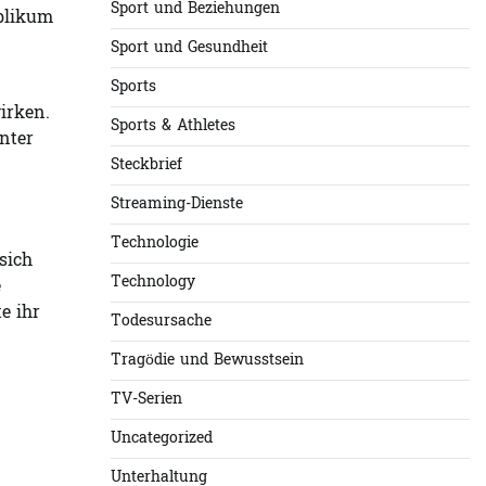
Sport und Beziehungen
ublikum
Sport und Gesundheit
Sports
irken.
Sports & Athletes
unter
Steckbrief
Streaming-Dienste
Technologie
sich
Technology
e
e ihr
Todesursache
Tragödie und Bewusstsein
TV-Serien
Uncategorized
Unterhaltung