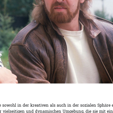
e sowohl in der kreativen als auch in der sozialen Sphäre 
er vielseitigen und dynamischen Umgebung, die sie mit ein