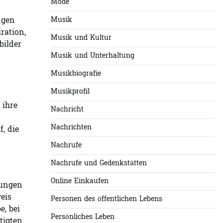
Mode
ngen
Musik
ration,
Musik und Kultur
bilder
Musik und Unterhaltung
Musikbiografie
Musikprofil
 ihre
Nachricht
.
Nachrichten
, die
Nachrufe
Nachrufe und Gedenkstätten
Online Einkaufen
tungen
eis
Personen des öffentlichen Lebens
, bei
Persönliches Leben
tigten.