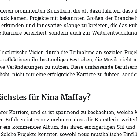
eren prominenten Künstlern, die oft dazu führten, dass i
druck kamen. Projekte mit bekannten Größen der Branche
zu erkunden und innovative Klänge zu kreieren, die das Pu
e Karriere bereichert, sondern auch zur Weiterentwicklung
nstlerische Vision durch die Teilnahme an sozialen Proje
 reflektieren ihr beständiges Bestreben, die Musik nicht n
ive Veränderungen zu nutzen. Diese umfassende Berufser
icht, nicht nur eine erfolgreiche Karriere zu führen, sond
ächstes für Nina Maffay?
rer Karriere, und es ist spannend zu beobachten, welche
en Erfolgen ist es anzunehmen, dass die Künstlerin weiter
ber ein kommendes Album, das ihren einzigartigen Stil und 
 Solche Projekte könnten sowohl neue musikalische Einfl