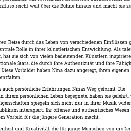
influss reicht weit über die Bühne hinaus und macht sie zu
eren Reise durch das Leben von verschiedenen Einflüssen 
entrale Rolle in ihrer künstlerischen Entwicklung. Als tale
, hat sie sich von vielen bedeutenden Künstlern inspirier
ionale Stars, die durch ihre Authentizität und ihre Fähigk
iese Vorbilder haben Nina dazu angeregt, ihren eigenen S
entfalten.
n auch persönliche Erfahrungen Ninas Weg geformt. Die
in ihrem persönlichen Leben begegnete, haben sie gelehrt,
igenschaften spiegeln sich nicht nur in ihrer Musik wider
ublikum interagiert. Ihr offenes und authentisches Wesen
nem Vorbild für die jüngere Generation macht.
nheit und Kreativität, die für junge Menschen von großer