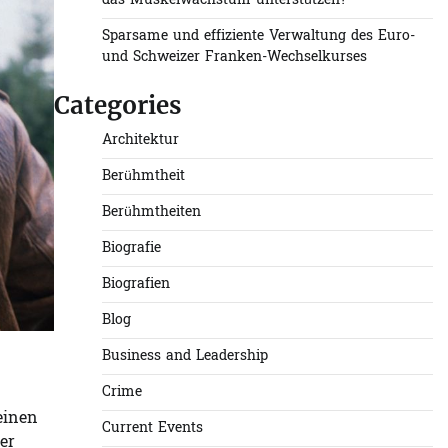
das Muskelwachstum unterstützen?
Sparsame und effiziente Verwaltung des Euro-
und Schweizer Franken-Wechselkurses
Categories
Architektur
Berühmtheit
Berühmtheiten
Biografie
Biografien
Blog
Business and Leadership
Crime
einen
Current Events
er