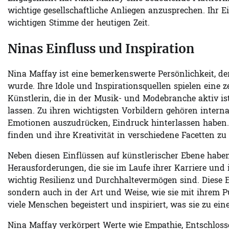
wichtige gesellschaftliche Anliegen anzusprechen. Ihr E
wichtigen Stimme der heutigen Zeit.
Ninas Einfluss und Inspiration
Nina Maffay ist eine bemerkenswerte Persönlichkeit, d
wurde. Ihre Idole und Inspirationsquellen spielen eine z
Künstlerin, die in der Musik- und Modebranche aktiv ist
lassen. Zu ihren wichtigsten Vorbildern gehören internat
Emotionen auszudrücken, Eindruck hinterlassen haben. D
finden und ihre Kreativität in verschiedene Facetten zu 
Neben diesen Einflüssen auf künstlerischer Ebene habe
Herausforderungen, die sie im Laufe ihrer Karriere und 
wichtig Resilienz und Durchhaltevermögen sind. Diese E
sondern auch in der Art und Weise, wie sie mit ihrem P
viele Menschen begeistert und inspiriert, was sie zu ei
Nina Maffay verkörpert Werte wie Empathie, Entschlosse