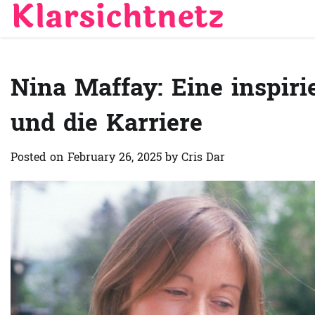
Klarsichtnetz
Skip
to
content
Nina Maffay: Eine inspir
und die Karriere
Posted on
February 26, 2025
by
Cris Dar