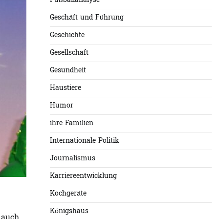
Fußballanalyse
Geschäft und Führung
Geschichte
Gesellschaft
Gesundheit
Haustiere
Humor
ihre Familien
Internationale Politik
Journalismus
Karriereentwicklung
Kochgeräte
Königshaus
 auch