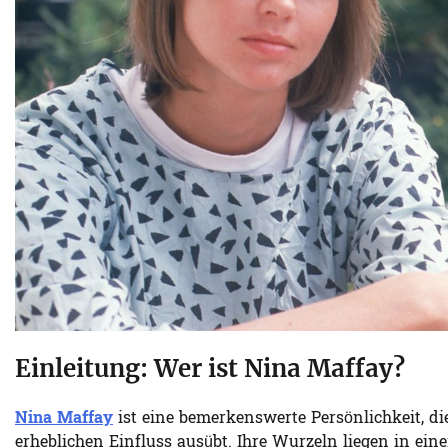
Einleitung: Wer ist Nina Maffay?
Nina Maffay
ist eine bemerkenswerte Persönlichkeit, di
erheblichen Einfluss ausübt. Ihre Wurzeln liegen in ein