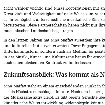
Nicht weniger wichtig sind Ninas Kooperationen mit and
Kreativität und Vielseitigkeit auf neue Weise zum Aus
es ihr ermöglicht, unterschiedliche musikalische Stile 
begeisterten. Diese Partnerschaften haben nicht nur ihr
musikalischen Landschaft beigetragen.
In den letzten Jahren hat Nina Maffay außerdem ihre kü
und kulturellen Initiativen erweitert. Diese Engagements
Unterhaltungsform, sondern auch als Medium für posit
in der Musik-, Kunst- und Kulturszene hat es ihr ermögl
auch einen bleibenden Eindruck zu hinterlassen.
Zukunftsausblick: Was kommt als N
Nina Maffay steht an einem entscheidenden Punkt in ih
sie als Nächstes einschlagen könnte. Nach den bisherig
der Musikszene aktiv bleibt. Es gibt bereits Gerüchte ü
künstlerische Weiterentwicklung widerspiegeln könnte.