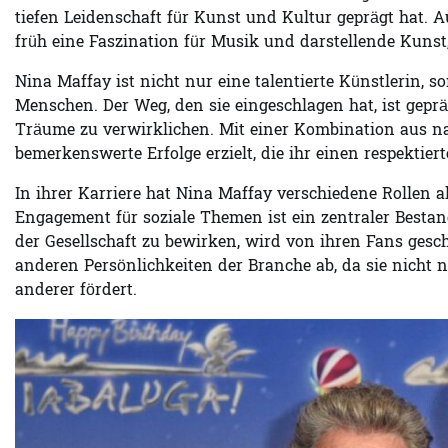
tiefen Leidenschaft für Kunst und Kultur geprägt hat.
früh eine Faszination für Musik und darstellende Kunst,
Nina Maffay ist nicht nur eine talentierte Künstlerin, s
Menschen. Der Weg, den sie eingeschlagen hat, ist gep
Träume zu verwirklichen. Mit einer Kombination aus na
bemerkenswerte Erfolge erzielt, die ihr einen respektiert
In ihrer Karriere hat Nina Maffay verschiedene Rollen 
Engagement für soziale Themen ist ein zentraler Bestand
der Gesellschaft zu bewirken, wird von ihren Fans gesc
anderen Persönlichkeiten der Branche ab, da sie nicht 
anderer fördert.