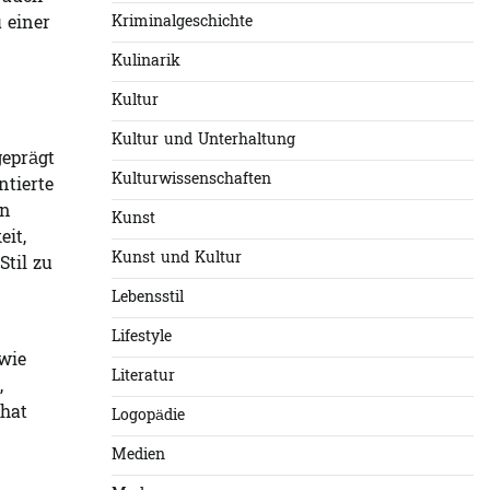
 einer
Kriminalgeschichte
Kulinarik
Kultur
Kultur und Unterhaltung
geprägt
Kulturwissenschaften
ntierte
en
Kunst
eit,
Kunst und Kultur
til zu
Lebensstil
Lifestyle
 wie
Literatur
,
 hat
Logopädie
Medien