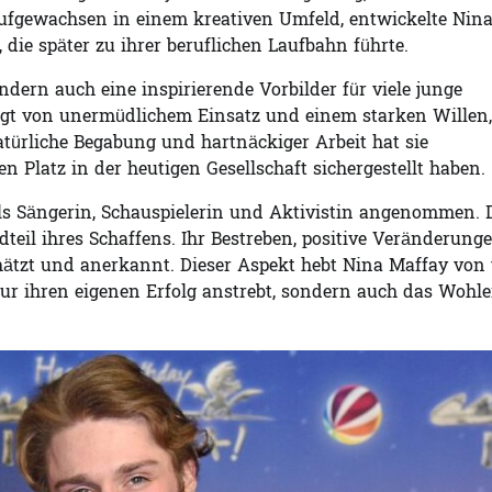
 Aufgewachsen in einem kreativen Umfeld, entwickelte Nin
 die später zu ihrer beruflichen Laufbahn führte.
ondern auch eine inspirierende Vorbilder für viele junge
rägt von unermüdlichem Einsatz und einem starken Willen,
türliche Begabung und hartnäckiger Arbeit hat sie
en Platz in der heutigen Gesellschaft sichergestellt haben.
als Sängerin, Schauspielerin und Aktivistin angenommen. 
teil ihres Schaffens. Ihr Bestreben, positive Veränderung
hätzt und anerkannt. Dieser Aspekt hebt Nina Maffay von 
nur ihren eigenen Erfolg anstrebt, sondern auch das Wohl