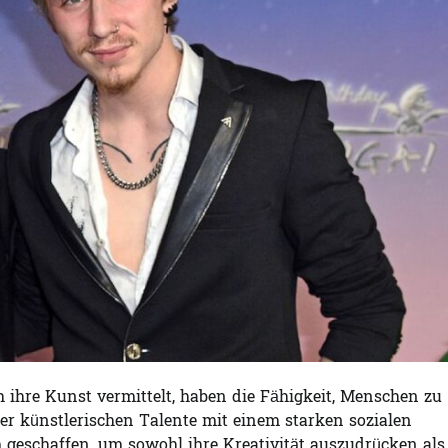
h ihre Kunst vermittelt, haben die Fähigkeit, Menschen zu
er künstlerischen Talente mit einem starken sozialen
geschaffen, um sowohl ihre Kreativität auszudrücken als