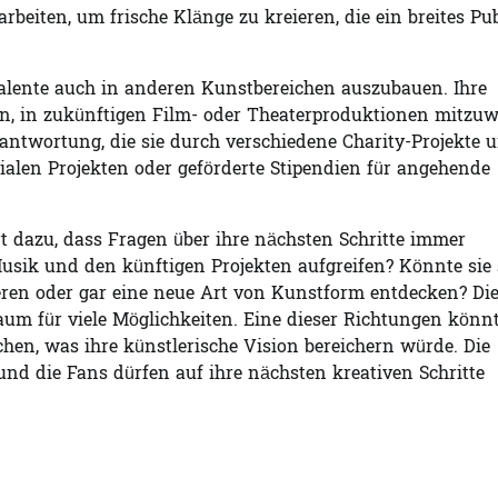
eiten, um frische Klänge zu kreieren, die ein breites P
alente auch in anderen Kunstbereichen auszubauen. Ihre
en, in zukünftigen Film- oder Theaterproduktionen mitzuw
rantwortung, die sie durch verschiedene Charity-Projekte 
zialen Projekten oder geförderte Stipendien für angehende
t dazu, dass Fragen über ihre nächsten Schritte immer
sik und den künftigen Projekten aufgreifen? Könnte sie 
ieren oder gar eine neue Art von Kunstform entdecken? Di
aum für viele Möglichkeiten. Eine dieser Richtungen könnt
chen, was ihre künstlerische Vision bereichern würde. Die
d die Fans dürfen auf ihre nächsten kreativen Schritte